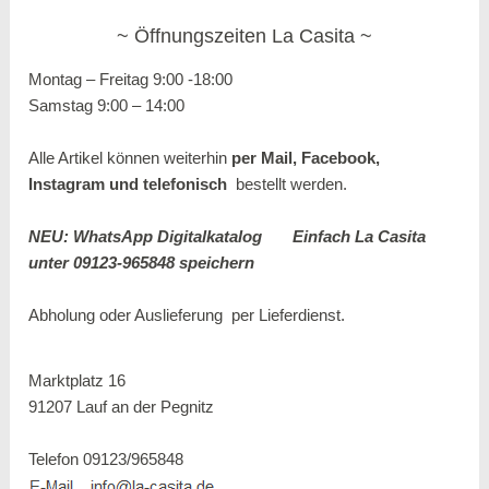
Öffnungszeiten La Casita
Montag – Freitag 9:00 -18:00
Samstag 9:00 – 14:00
Alle Artikel können weiterhin
per Mail, Facebook,
Instagram und
telefonisch
bestellt werden.
NEU: WhatsApp Digitalkatalog
Einfach La Casita
unter 09123-965848 speichern
Abholung oder Auslieferung per
Lieferdienst.
Marktplatz 16
91207 Lauf an der Pegnitz
Telefon 09123/965848