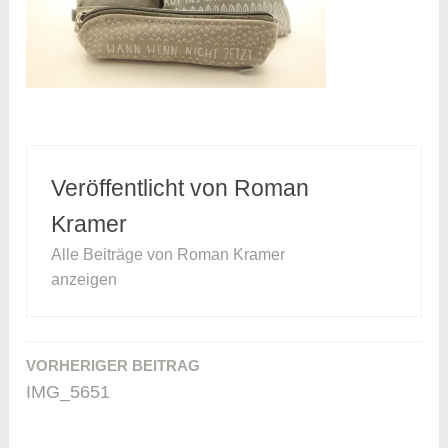
Veröffentlicht von
Roman
Kramer
Alle Beiträge von Roman Kramer
anzeigen
VORHERIGER BEITRAG
Beitragsnavigation
IMG_5651