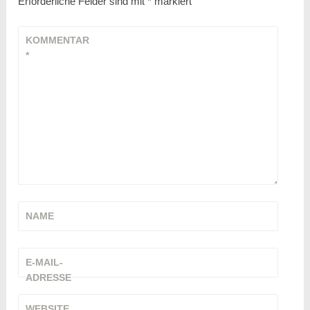
Erforderliche Felder sind mit
*
markiert
KOMMENTAR
*
NAME
E-MAIL-
ADRESSE
WEBSITE