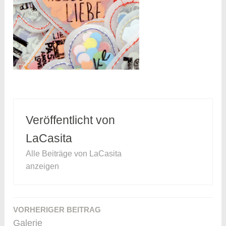
Veröffentlicht von
LaCasita
Alle Beiträge von LaCasita
anzeigen
VORHERIGER BEITRAG
Beitragsnavigation
Galerie