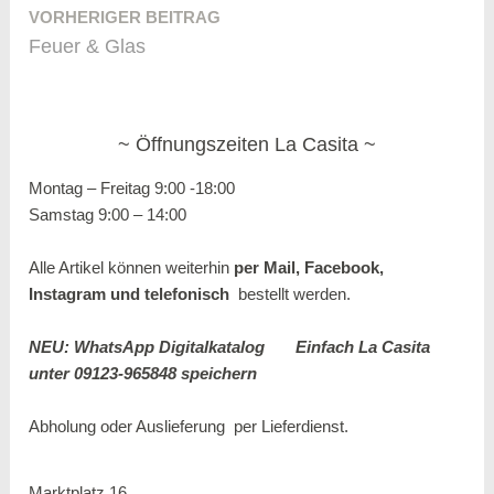
VORHERIGER BEITRAG
Beitragsnavigation
Feuer & Glas
Öffnungszeiten La Casita
Montag – Freitag 9:00 -18:00
Samstag 9:00 – 14:00
Alle Artikel können weiterhin
per Mail, Facebook,
Instagram und
telefonisch
bestellt werden.
NEU: WhatsApp Digitalkatalog
Einfach La Casita
unter 09123-965848 speichern
Abholung oder Auslieferung per
Lieferdienst.
Marktplatz 16