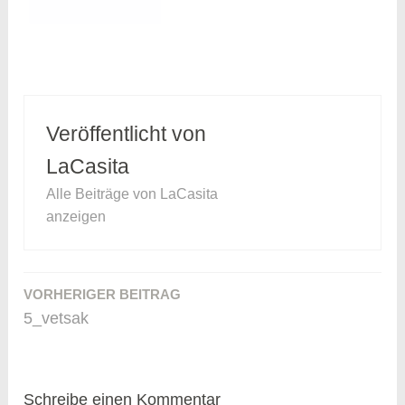
Veröffentlicht von
LaCasita
Alle Beiträge von LaCasita
anzeigen
VORHERIGER BEITRAG
Beitragsnavigation
5_vetsak
Schreibe einen Kommentar